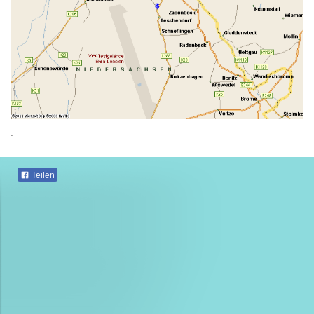
.
Teilen